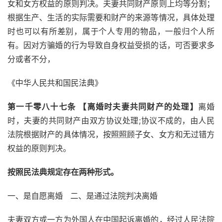
女和女方权益的原则判决。夫妻共同财产原则上均等分割；
根据生产、生活的实际需要和财产的来源等情况，具体处理
时也可以有所差别，属于个人专用的物品，一般归个人所
有。因对方骗婚的行为导致自身权益受损的话，可否要求多
分或者不分，
《中华人民共和国民法典》
第一千零八十七条 【离婚时夫妻共同财产的处理】
离婚
时，夫妻的共同财产由双方协议处理;协议不成的，由人民
法院根据财产的具体情况，按照照顾子女、女方和无过错方
权益的原则判决。
按照民法典规定存在两种形式。
一、是自愿离婚   二、是通过法院判决离婚 
夫妻双方或一方为外国人在中国起诉离婚的，经过人民法院